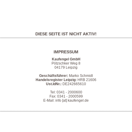
DIESE SEITE IST NICHT AKTIV!
IMPRESSUM
Kaufengel GmbH
Pötzschker Weg 8
04179 Leipzig
Geschäftsführer:
Marko Schmidt
Handelsregister Leipzig:
HRB 21606
Ust.IdNr.:
DE242665610
Tel: 0341 - 2000600
Fax: 0341 - 2000599
E-Mail: info [at] kaufengel.de